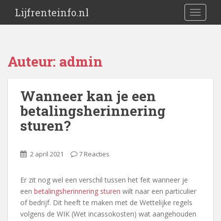
Lijfrenteinfo.nl
TOGGLE
Auteur:
admin
Wanneer kan je een
betalingsherinnering
sturen?
2 april 2021
7 Reacties
Er zit nog wel een verschil tussen het feit wanneer je
een
betalingsherinnering sturen
wilt naar een particulier
of bedrijf. Dit heeft te maken met de Wettelijke regels
volgens de WIK (Wet incassokosten) wat aangehouden