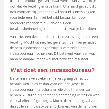
dienst of product geleverd naar wens. Dan verwacht je
ook dat de betaling in orde komt. Uiteraard gebeurt dit
ook voornamelijk, maar dat wil natuurlijk niets zeggen
voor iedereen. Een niet betaald factuur kan door
meerdere redenen zijn. Hiervoor is een
betalingsherinnering sturen het beste wat je kunt doen.
Vaak ziet een debiteur dit direct en zal overgaan tot een
betaling. Mocht dit niet het geval zijn, dan kan je nadat
de betalingsherinnering termijn is verstreken een
incassobureau inschakelen. Dit betekent vaak een wat
hardere aanpak, maar wel met bewezen resultaat.
Wat doet een incassobureau?
De termijn is verstreken en je wilt graag de factuur
betaald zien? Kies er dan voor om een geschikt
incassobureau in te schakelen die dit uit handen zal
nemen. Zij zullen als eerst een aanmaning versturen wat
vaak al effectief genoeg is. Mocht dit niet het geval zijn,
dan zullen er incassokosten bijkomen. Aan de hand van