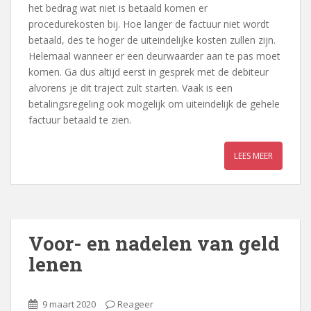
het bedrag wat niet is betaald komen er
procedurekosten bij. Hoe langer de factuur niet wordt
betaald, des te hoger de uiteindelijke kosten zullen zijn.
Helemaal wanneer er een deurwaarder aan te pas moet
komen. Ga dus altijd eerst in gesprek met de debiteur
alvorens je dit traject zult starten. Vaak is een
betalingsregeling ook mogelijk om uiteindelijk de gehele
factuur betaald te zien.
LEES MEER
Voor- en nadelen van geld
lenen
9 maart 2020
Reageer