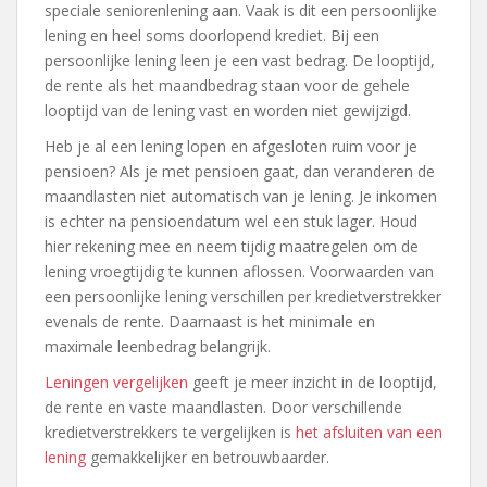
speciale seniorenlening aan. Vaak is dit een persoonlijke
lening en heel soms doorlopend krediet. Bij een
persoonlijke lening leen je een vast bedrag. De looptijd,
de rente als het maandbedrag staan voor de gehele
looptijd van de lening vast en worden niet gewijzigd.
Heb je al een lening lopen en afgesloten ruim voor je
pensioen? Als je met pensioen gaat, dan veranderen de
maandlasten niet automatisch van je lening. Je inkomen
is echter na pensioendatum wel een stuk lager. Houd
hier rekening mee en neem tijdig maatregelen om de
lening vroegtijdig te kunnen aflossen. Voorwaarden van
een persoonlijke lening verschillen per kredietverstrekker
evenals de rente. Daarnaast is het minimale en
maximale leenbedrag belangrijk.
Leningen vergelijken
geeft je meer inzicht in de looptijd,
de rente en vaste maandlasten. Door verschillende
kredietverstrekkers te vergelijken is
het afsluiten van een
lening
gemakkelijker en betrouwbaarder.