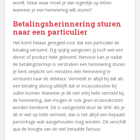
wordt. Maar waar moet je dan eigenlijk op letten
wanneer je een herinnering wilt sturen?
Betalingsherinnering sturen
naar een particulier
Het komt helaas geregeld voor dat een particulier de
betaling verzuimt. Erg spijtig aangezien jij toch wel een
dienst of product hebt geleverd. Hiervoor kan je nadat
de betalingstermijn is verstreken een herinnering sturen.
Je bent verplicht om minstens één herinnering te
versturen naar de debiteur. Vermeldt er altijd bij dat als
een betaling alsnog uitblijft dat er incassokosten bij
zullen komen. Wanneer je dit niet erbij hebt vermeld bij
de herinnering, dan mogen er ook geen incassokosten
worden berekend. Dit is vastgesteld door de WIK. Als je
dit er wel op hebt vermeld, dan is het altijd een bepaald
percentage wat aangehouden mag worden. Dit verschilt
qua de hoogte van de niet betaalde factuur.