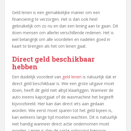
Geld lenen is een gemakkelijke manier om een
financiering te verzorgen. Het is dan ook heel
gebruikelijk om zo nu en dan een lening aan te gaan. Dit
doen mensen om allerlei verschillende redenen. Het is
wel belangrijk om alle voordelen en nadelen goed in
kaart te brengen als het om lenen gaat.
Direct geld beschikbaar
hebben
Een duidelijk voordeel van
geld lenen
is natuurlijk dat er
direct geld beschikbaar is. Wie een grote uitgave moet
doen, heeft dit geld niet altijd klaarliggen. Wanneer de
auto ineens kapotgaat of de wasmachine het begeeft
bijvoorbeeld. Hier kan dan direct iets aan gedaan
worden. Wie eerst moet sparen tot het geld bijeen is,
kan weleens lange tijd moeten wachten. Dit is natuurlijk
niet handig wanneer direct actie ondernomen moet
worden. Lenen is dan de juiste oplossing hiervoor.