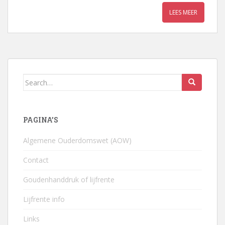
LEES MEER
Search
for:
PAGINA’S
Algemene Ouderdomswet (AOW)
Contact
Goudenhanddruk of lijfrente
Lijfrente info
Links