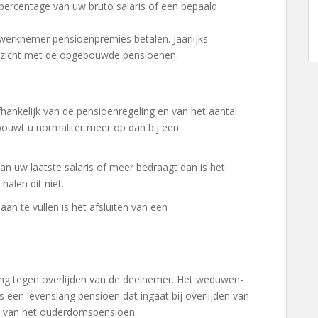
 percentage van uw bruto salaris of een bepaald
 werknemer pensioenpremies betalen. Jaarlijks
rzicht met de opgebouwde pensioenen.
fhankelijk van de pensioenregeling en van het aantal
 bouwt u normaliter meer op dan bij een
an uw laatste salaris of meer bedraagt dan is het
alen dit niet.
n te vullen is het afsluiten van een
ing tegen overlijden van de deelnemer. Het weduwen-
een levenslang pensioen dat ingaat bij overlijden van
% van het ouderdomspensioen.