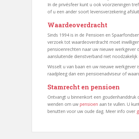
In de privésfeer kunt u ook voorzieningen tref
of u een ander soort levensverzekering afslui
Waardeoverdracht
Sinds 1994 is in de Pensioen en Spaarfonds
verzoek tot waardeoverdracht moet inwillige
pensioenrechten naar uw nieuwe werkgever 
aansluitende dienstverband niet noodzakelijk i
Wisselt u van baan en uw nieuwe werkgever i
raadpleeg dan een pensioenadviseur of waarde
Stamrecht en pensioen
Ontvangt u binnenkort een goudenhanddruk dat
wenden om uw
pensioen
aan te vullen. U ku
benutten voor uw oude dag. Meer info over
g