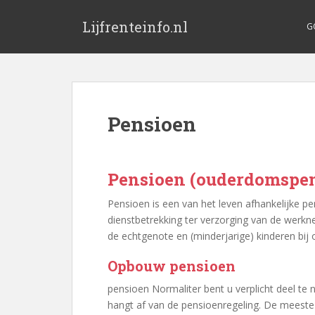
Lijfrenteinfo.nl
G
Pensioen
Pensioen (ouderdomspe
Pensioen is een van het leven afhankelijke peri
dienstbetrekking ter verzorging van de werk
de echtgenote en (minderjarige) kinderen bij
Opbouw pensioen
pensioen Normaliter bent u verplicht deel t
hangt af van de pensioenregeling. De meeste 