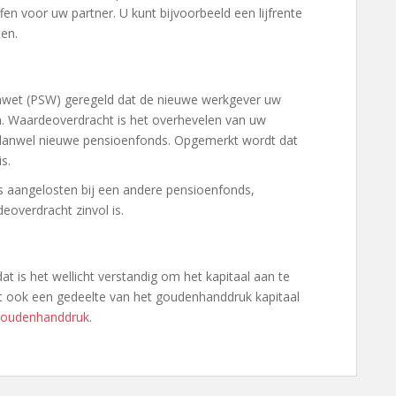
fen voor uw partner. U kunt bijvoorbeeld een lijfrente
ten.
enwet (PSW) geregeld dat de nieuwe werkgever uw
n. Waardeoverdracht is het overhevelen van uw
danwel nieuwe pensioenfonds. Opgemerkt wordt dat
s.
s aangelosten bij een andere pensioenfonds,
overdracht zinvol is.
 is het wellicht verstandig om het kapitaal aan te
nt ook een gedeelte van het goudenhanddruk kapitaal
oudenhanddruk
.