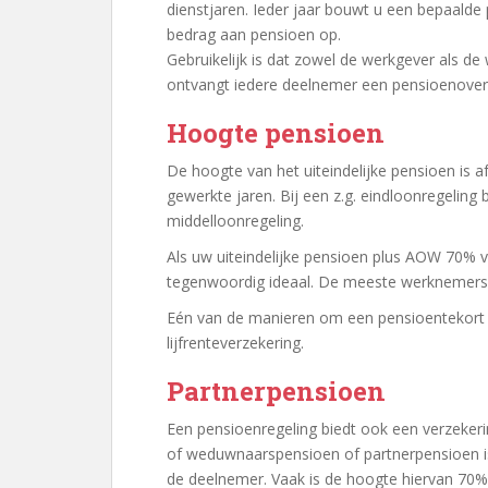
dienstjaren. Ieder jaar bouwt u een bepaalde
bedrag aan pensioen op.
Gebruikelijk is dat zowel de werkgever als de
ontvangt iedere deelnemer een pensioenove
Hoogte pensioen
De hoogte van het uiteindelijke pensioen is a
gewerkte jaren. Bij een z.g. eindloonregeling
middelloonregeling.
Als uw uiteindelijke pensioen plus AOW 70% v
tegenwoordig ideaal. De meeste werknemers h
Eén van de manieren om een pensioentekort aa
lijfrenteverzekering.
Partnerpensioen
Een pensioenregeling biedt ook een verzeker
of weduwnaarspensioen of partnerpensioen is 
de deelnemer. Vaak is de hoogte hiervan 70